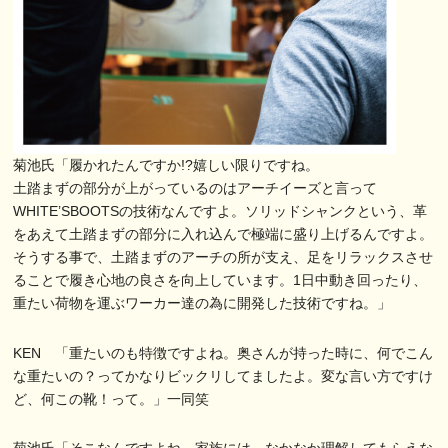
菊池氏「履かれたんですか!?嬉しい限りですね。
土踏まずの部分が上がっているのはアーチイーズと言って
WHITE’SBOOTSの技術なんですよ。ソリッドシャンクという、革
をあえて土踏まずの部分に入れ込んで極端に盛り上げるんですよ。
そうする事で、土踏まずのアーチの所が支え、足をリラックスさせ
ることで履き心地の良さを向上しています。1日中動き回ったり、
重たい荷物を運ぶワーカー達の為に開発した技術ですね。」
KEN 「重たいのも特徴ですよね。奥さんが持った時に、何でこん
な重たいの？ってかなりビックリしてましたよ。変な言い方ですけ
ど、何この靴！って。」一同笑