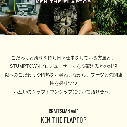
こだわりと誇りを持ち日々仕事をしている方達と、
STUMPTOWNプロデューサーである菊池氏との対談
職へのこだわりや情熱をお尋ねしながら、ブーツとの関連
性を探りつつ
お互いのクラフトマンシップについて語り合う。
CRAFTSMAN vol.1
KEN THE FLAPTOP