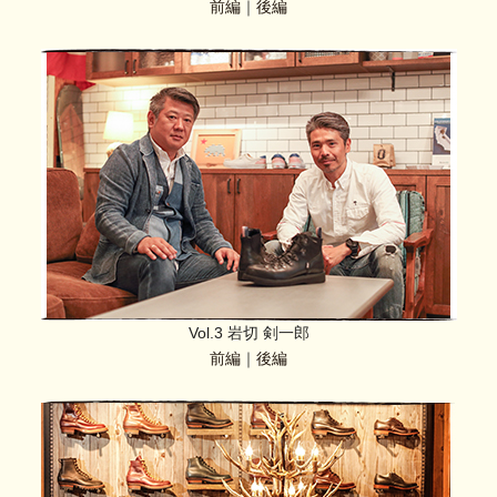
前編
｜
後編
Vol.3 岩切 剣一郎
前編
｜
後編