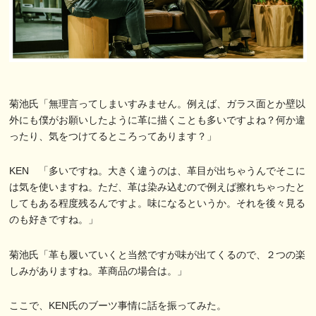
菊池氏「無理言ってしまいすみません。例えば、ガラス面とか壁以
外にも僕がお願いしたように革に描くことも多いですよね？何か違
ったり、気をつけてるところってあります？」
KEN 「多いですね。大きく違うのは、革目が出ちゃうんでそこに
は気を使いますね。ただ、革は染み込むので例えば擦れちゃったと
してもある程度残るんですよ。味になるというか。それを後々見る
のも好きですね。」
菊池氏「革も履いていくと当然ですが味が出てくるので、２つの楽
しみがありますね。革商品の場合は。」
ここで、KEN氏のブーツ事情に話を振ってみた。