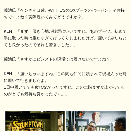
菊池氏「ケンさんは確かWHITE’SのOXブーツのバーガンディお持
ちですよね？実際履いてみてどうですか？」
KEN 「まず、履き心地が抜群にいいですね。あのブーツ。初めて
手に取った時は重たすぎてびっくりしましたけど、履いてみたらと
ても良かったのでそれも驚きました。」
菊池氏「さすがにピンストの現場では履けないですよね？」
KEN 「履いちゃいますね。この間も仲間に頼まれて現場入った時
に履いて行きましたよ。
1日中履いてても疲れなかったですね。この土踏まずが上がってる
のがとても気持ち良かったです。」