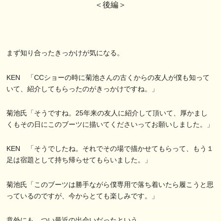
＜後編＞
まず知り合ったきっかけが気になる。
KEN 「CCショーの時に菊池さんの古くからの友人が僕も知って
いて、紹介してもらったのがきっかけですね。」
菊池氏「そうですね。25年来の友人に紹介して頂いて、厚かまし
くもその日にこのブーツに描いてくださいってお願いしました。」
KEN 「そうでしたね。それでその場で描かせてもらって、もう１
足は宿題として持ち帰らせてもらいました。」
菊池氏「このブーツは勝手ながら僕専用で落ち着いたら履こうと思
っているのですが、今からとても楽しみです。」
意外にも、つい最近の出会いだったという。