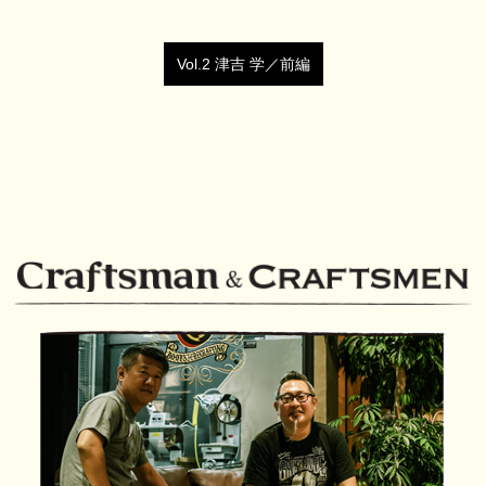
Vol.2 津吉 学／前編