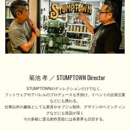
菊池 孝 ／
STUMPTOWN Director
STUMPTOWNのディレクションだけでなく、
フットウェアやアパレルのプロデュースも手掛け、イベントの企画立案
などにも携わる。
仕事以外の趣味としても家具やオブジェ制作、デザインやペインティン
グなどにも造詣が深く
その多岐に渡る創作意欲には各業界も注目する。