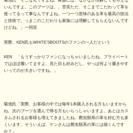
菊池氏「そこなんですよね。家族には、なかなか理解してもらえな
いんですよ。このブーツは。。苦笑ただ、そこまでこだわって革を
使ってるって事なんですよね。一つ一つ意味のある革を最高の技法
と技術で。っまこのこだわりも家族には理解してもらえないんです
けどね。」一同笑
実際、KEN氏もWHITE’SBOOTSのファンの一人だという
KEN 「もうすっかりファンになっちゃいましたね。プライベート
ではほぼ履いてますよ。見た目も好みだし、やっぱ何より履きやす
いってのが大きいですね。」
菊池氏「実際、お客様の中では毎年1本購入される方もいますから
ね。次のブーツを選んで帰る方もいらっしゃいますよ。あとはカス
タムされるお客様も増えてきましたね。爬虫類系の革を好む方も多
くいます。そういえば、ケンさんは爬虫類系の革には描くんです
か？」