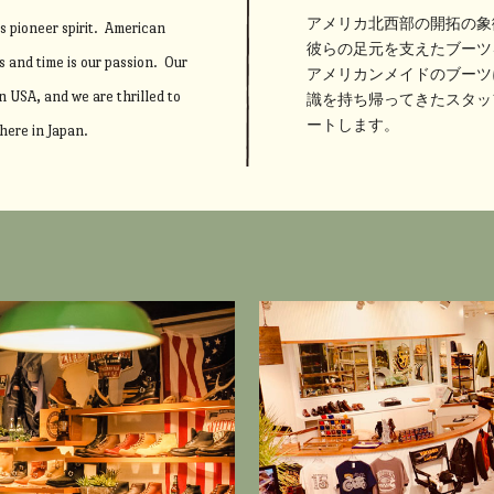
アメリカ北西部の開拓の象
s pioneer spirit. American
彼らの足元を支えたブーツ
 and time is our passion. Our
アメリカンメイドのブーツ
 USA, and we are thrilled to
識を持ち帰ってきたスタッ
ートします。
here in Japan.