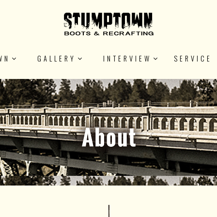
WN
GALLERY
INTERVIEW
SERVICE