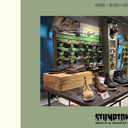
OPEN：11:00〜20