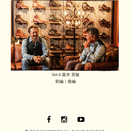
Vol.4 森井 英敏
前編
｜
後編