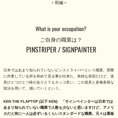
＜前編＞
What is your occupation?
ご自身の職業は？
PINSTRIPER / SIGNPAINTER
日本ではあまり知られていないピンストライパーという職業。実際
に作業している所を初めて見る事が出来た。単純な表現だけど、道
具ひとつひとつ味がありとてもカッコ良い。この道具と多種多様な
技法を用いて、描いていくという。
KEN THE FLAPTOP (以下 KEN) 「サインペインターは日本では
あまり知られていない職業で人数も少ないと思いますけど、アメリ
カだと街に一人は必ずいるくらいスタンダードな職業。元々は看板