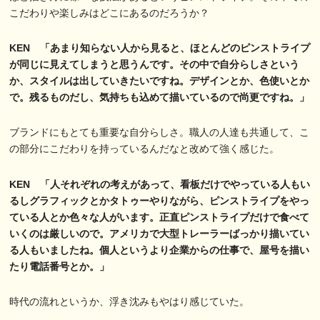
こだわりや楽しみはどこにあるのだろうか？
KEN 「あまり知らない人から見ると、ほとんどのピンストライプ
が同じに見えてしまうと思うんです。その中で自分らしさという
か、スタイルは出していきたいですね。デザインとか、色使いとか
で。残るものだし、気持ちも込めて描いているので尚更ですね。」
ブランドにもとても重要な自分らしさ。職人の人達も共通して、こ
の部分にこだわりを持っているんだなと改めて強く感じた。
KEN 「人それぞれの考えがあって、看板だけでやっている人もい
るしグラフィックとかタトゥーやりながら、ピンストライプをやっ
ている人とか色々な人がいます。正直ピンストライプだけで食べて
いくのは厳しいので。アメリカで大型トレーラーばっかり描いてい
る人もいましたね。個人というより企業からの仕事で、屋号を描い
たり電話番号とか。」
時代の流れというか、浮き沈みもやはり感じていた。