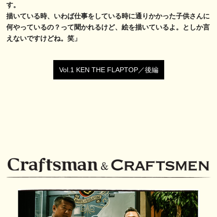
す。
描いている時、いわば仕事をしている時に通りかかった子供さんに
何やっているの？って聞かれるけど、絵を描いているよ。としか言
えないですけどね。笑」
Vol.1 KEN THE FLAPTOP／後編