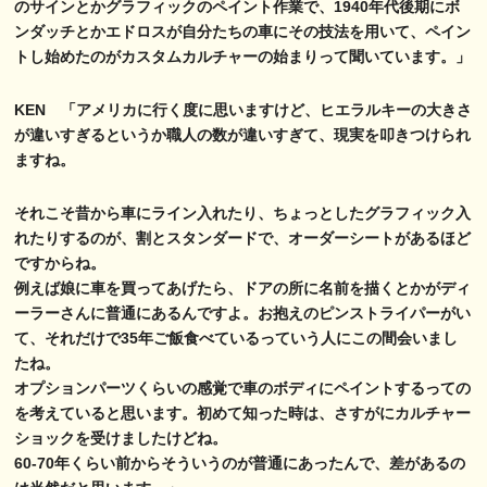
のサインとかグラフィックのペイント作業で、1940年代後期にボ
ンダッチとかエドロスが自分たちの車にその技法を用いて、ペイン
トし始めたのがカスタムカルチャーの始まりって聞いています。」
KEN 「アメリカに行く度に思いますけど、ヒエラルキーの大きさ
が違いすぎるというか職人の数が違いすぎて、現実を叩きつけられ
ますね。
それこそ昔から車にライン入れたり、ちょっとしたグラフィック入
れたりするのが、割とスタンダードで、オーダーシートがあるほど
ですからね。
例えば娘に車を買ってあげたら、ドアの所に名前を描くとかがディ
ーラーさんに普通にあるんですよ。お抱えのピンストライパーがい
て、それだけで35年ご飯食べているっていう人にこの間会いまし
たね。
オプションパーツくらいの感覚で車のボディにペイントするっての
を考えていると思います。初めて知った時は、さすがにカルチャー
ショックを受けましたけどね。
60-70年くらい前からそういうのが普通にあったんで、差があるの