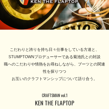
こだわりと誇りを持ち日々仕事をしている方達と、
STUMPTOWNプロデューサーである菊池氏との対談
職へのこだわりや情熱をお尋ねしながら、ブーツとの関連
性を探りつつ
お互いのクラフトマンシップについて語り合う。
CRAFTSMAN vol.1
KEN THE FLAPTOP