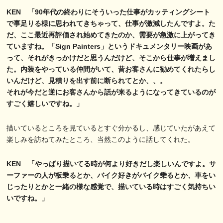
KEN 「90年代の終わりにそういった仕事がカッティングシート
で事足りる様に思われてきちゃって、仕事が激減したんですよ。た
だ、ここ最近再評価され始めてきたのか、需要が急激に上がってき
ていますね。「Sign Painters」というドキュメンタリー映画があ
って、それがきっかけだと思うんだけど、そこから仕事が増えまし
た。内装をやっている仲間がいて、昔お客さんに勧めてくれたらし
いんだけど、見積りを出す前に断られてとか、、。
それが今だと逆にお客さんから話が来るようになってきているのが
すごく嬉しいですね。」
描いているところを見ているとすぐ分かるし、感じていたがあえて
楽しみを訪ねてみたところ、当然このように話してくれた。
KEN 「やっぱり描いてる時が何より好きだし楽しいんですよ。サ
ーファーの人が板乗るとか、バイク好きがバイク乗るとか、車をい
じったりとかと一緒の様な感覚で、描いている時はすごく気持ちい
いですね。」