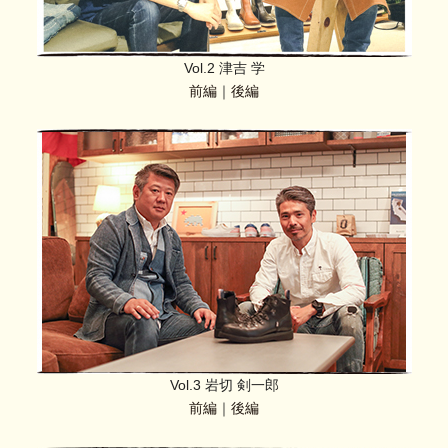
Vol.2 津吉 学
前編
｜
後編
Vol.3 岩切 剣一郎
前編
｜
後編