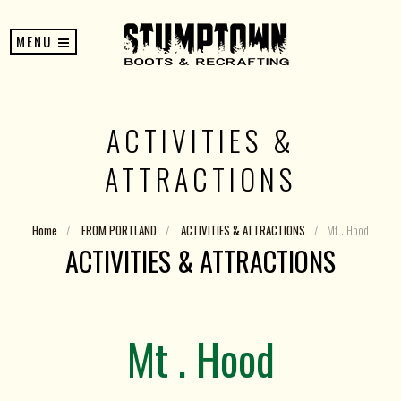
MENU
ACTIVITIES &
ATTRACTIONS
Home
/
FROM PORTLAND
/
ACTIVITIES & ATTRACTIONS
/
Mt . Hood
ACTIVITIES & ATTRACTIONS
Mt . Hood