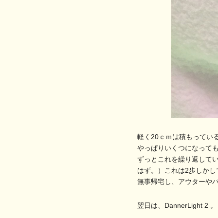
軽く20ｃｍは積もっている
やっぱりいくつになって
ずっとこれを繰り返して
はず。）これは2歩しかし
無事帰宅し、アウターや
翌日は、DannerLight 2 。