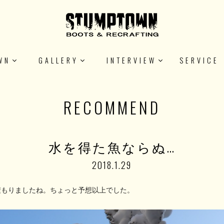
WN
GALLERY
INTERVIEW
SERVICE
RECOMMEND
水を得た魚ならぬ…
2018.1.29
積もりましたね。ちょっと予想以上でした。