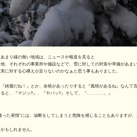
とあまり縁の無い地域は、ニュースや報道を見ると
道他、それぞれの事業所や施設などで、雪に対しての対策や準備があま
現実に対する心構えが足りないのかなぁと思う事もありました。
、『綺麗だね！』とか、余裕があったりすると『風情があるね』なんて
ると、『マジッ!!』、『ヤバッ!!』そして、『…………。』
違った表情”には、油断をしてしまうと危険を感じることもありますが
るかもしれません。