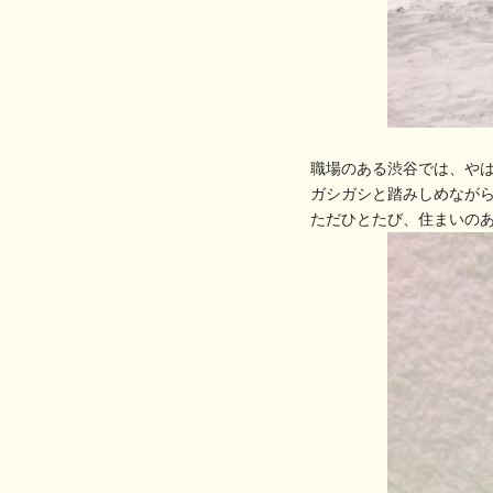
職場のある渋谷では、や
ガシガシと踏みしめなが
ただひとたび、住まいの