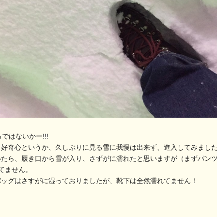
ではないかー!!!
も好奇心というか、久しぶりに見る雪に我慢は出来ず、進入してみまし
いたら、履き口から雪が入り、さずがに濡れたと思いますが（まずパン
てません。
バッグはさすがに湿っておりましたが、靴下は全然濡れてません！