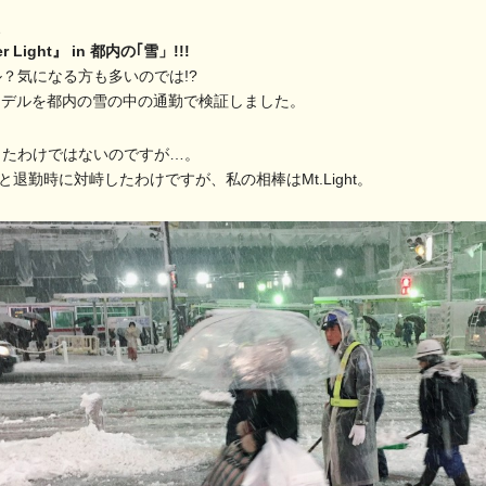
、
r Light』 in
都内の｢雪」!!!
？気になる方も多いのでは!?
看板モデルを都内の雪の中の通勤で検証しました。
したわけではないのですが…。
と退勤時に対峙したわけですが、私の相棒はMt.Light。