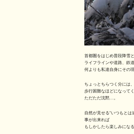
首都圏をはじめ普段降雪
ライフラインや道路、鉄
何よりも私達自身にその
ちょっとちらつく分には
歩行困難なほどになってく
ただただ沈黙…。
自然が見せる“いつもとは
事が出来れば
もしかしたら楽しみにな