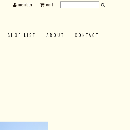
member
cart
SHOP LIST
ABOUT
CONTACT