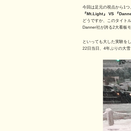
今回は足元の視点から1つ
『Mt.Light』 VS 『Danne
どうですか、このタイトル
Danner社が誇る2大
といっても大した実験を
22日当日、4年ぶりの大雪