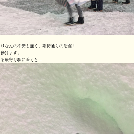
はりなんの不安も無く、期待通りの活躍！
ら歩けます。
ある最寄り駅に着くと…