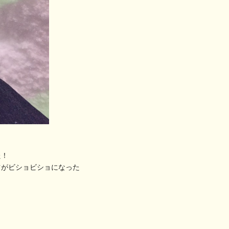
た！
ツがビショビショになった