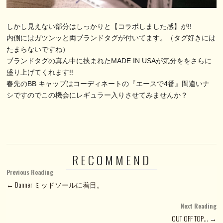
しかし見えない部分はしっかりと【コラボしました感】が!!
内側にはガツンッと両ブランドタグが付いてます。（タグ好きには
たまらないですね）
ブランドタグの真ん中に挟まれたMADE IN USAが気分ををさらに
盛り上げてくれます!!
春先のBB キャップはコーディネートの『エースで4番』間違いナ
シですのでこの機会にレギュラー入りさせてみませんか？
RECOMMEND
Previous Reading
← Danner ミッドソールに着目。
Next Reading
CUT OFF TOP… →