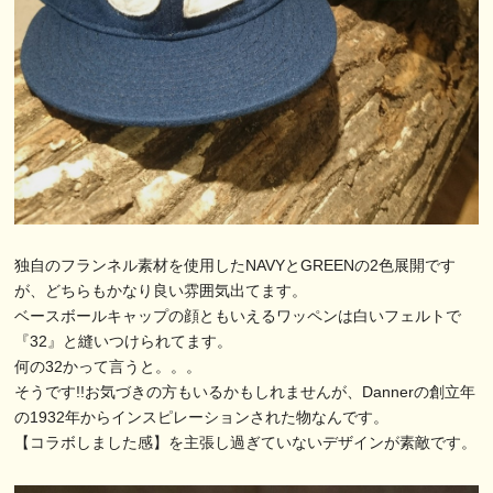
独自のフランネル素材を使用したNAVYとGREENの2色展開です
が、どちらもかなり良い雰囲気出てます。
ベースボールキャップの顔ともいえるワッペンは白いフェルトで
『32』と縫いつけられてます。
何の32かって言うと。。。
そうです!!お気づきの方もいるかもしれませんが、Dannerの創立年
の1932年からインスピレーションされた物なんです。
【コラボしました感】を主張し過ぎていないデザインが素敵です。