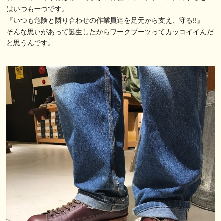
はいつも一つです。
『いつも危険と隣り合わせの作業員達を足元から支え、守る!!』
そんな思いがあって誕生したからワークブーツってカッコイイんだ
と思うんです。