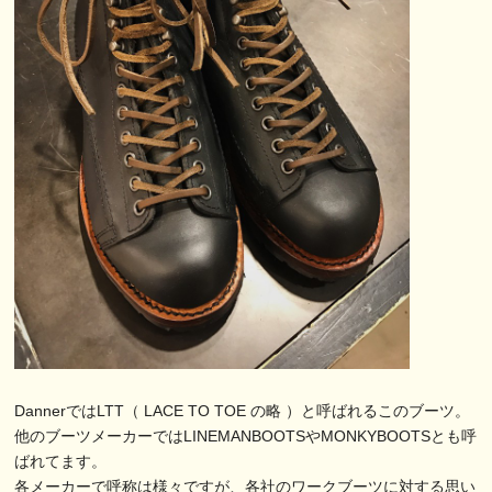
DannerではLTT（ LACE TO TOE の略 ）と呼ばれるこのブーツ。
他のブーツメーカーではLINEMANBOOTSやMONKYBOOTSとも呼
ばれてます。
各メーカーで呼称は様々ですが、各社のワークブーツに対する思い