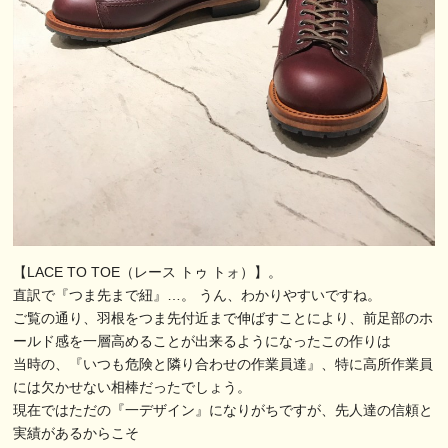
【LACE TO TOE（レース トゥ トォ）】。
直訳で『つま先まで紐』…。 うん、わかりやすいですね。
ご覧の通り、羽根をつま先付近まで伸ばすことにより、前足部のホ
ールド感を一層高めることが出来るようになったこの作りは
当時の、『いつも危険と隣り合わせの作業員達』、特に高所作業員
には欠かせない相棒だったでしょう。
現在ではただの『一デザイン』になりがちですが、先人達の信頼と
実績があるからこそ