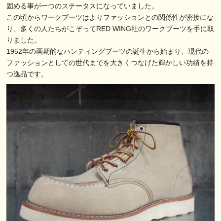
固める事が一つのステータスになっていました。
この頃からワークブーツはよりファッションとの関係性が密接にな
り、多くの人たちがこぞってRED WING社のワークブーツを手に取
りました。
1952年の画期的なハンティングブーツの誕生から始まり、現代の
ファッションとしての世代までを大きくつなげた輝かしい功績を持
つ逸品です。