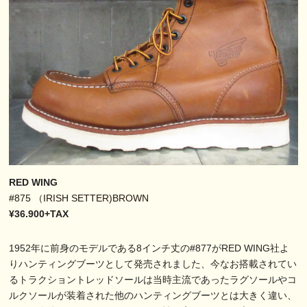
RED WING
#875 （IRISH SETTER)BROWN
¥36.900+TAX
1952年に前身のモデルである8インチ丈の#877がRED WING社よ
りハンティングブーツとして発売されました、今なお搭載されてい
るトラクショントレッドソールは当時主流であったラグソールやコ
ルクソールが装着された他のハンティングブーツとは大きく違い、