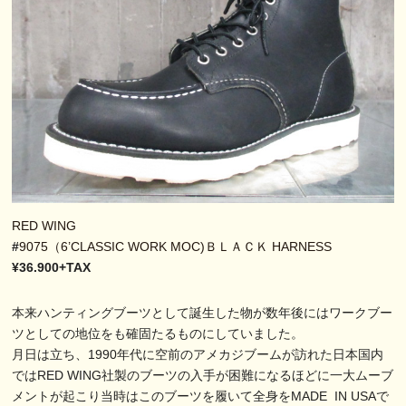
RED WING
#
9075（6’CLASSIC WORK MOC)ＢＬＡＣＫ HARNESS
¥36.900+TAX
本来ハンティングブーツとして誕生した物が数年後にはワークブー
ツとしての地位をも確固たるものにしていました。
月日は立ち、1990年代に空前のアメカジブームが訪れた日本国内
ではRED WING社製のブーツの入手が困難になるほどに一大ムーブ
メントが起こり当時はこのブーツを履いて全身をMADE IN USAで