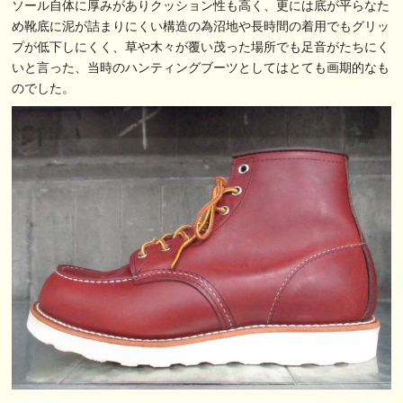
ソール自体に厚みがありクッション性も高く、更には底が平らなた
め靴底に泥が詰まりにくい構造の為沼地や長時間の着用でもグリッ
プが低下しにくく、草や木々が覆い茂った場所でも足音がたちにく
いと言った、当時のハンティングブーツとしてはとても画期的なも
のでした。