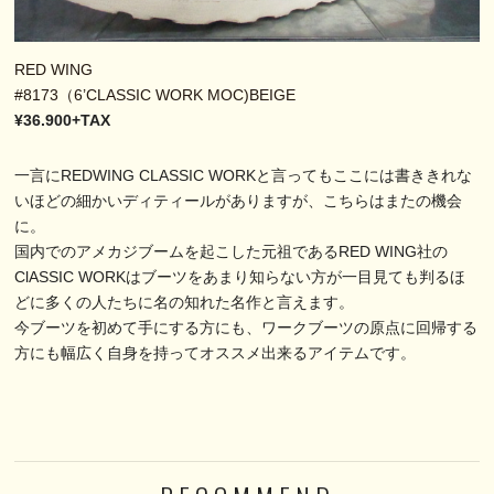
RED WING
#8173（6’CLASSIC WORK MOC)BEIGE
¥36.900+TAX
一言にREDWING CLASSIC WORKと言ってもここには書ききれな
いほどの細かいディティールがありますが、こちらはまたの機会
に。
国内でのアメカジブームを起こした元祖であるRED WING社の
ClASSIC WORKはブーツをあまり知らない方が一目見ても判るほ
どに多くの人たちに名の知れた名作と言えます。
今ブーツを初めて手にする方にも、ワークブーツの原点に回帰する
方にも幅広く自身を持ってオススメ出来るアイテムです。