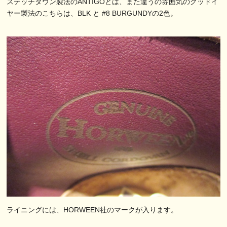
ステッチダウン製法のANTIGOとは、また違うの雰囲気のグッドイ
ヤー製法のこちらは、BLK と #8 BURGUNDYの2色。
ライニングには、HORWEEN社のマークが入ります。