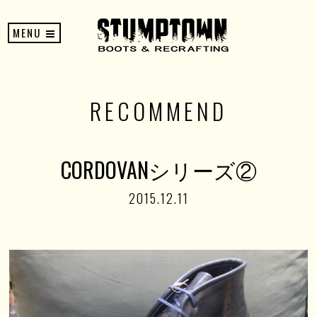
MENU
RECOMMEND
CORDOVANシリーズ②
2015.12.11