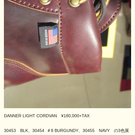
DANNER LIGHT CORDVAN ¥180,000+TAX
30453 BLK、30454 ＃8 BURGUNDY、30455 NAVY の3色展