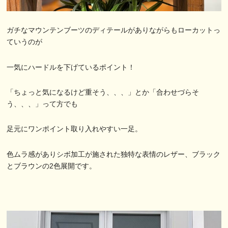
ガチなマウンテンブーツのディテールがありながらもローカットっ
ていうのが
一気にハードルを下げているポイント！
「ちょっと気になるけど重そう、、、」とか「合わせづらそ
う、、、」って方でも
足元にワンポイント取り入れやすい一足。
色ムラ感がありシボ加工が施された独特な表情のレザー、ブラック
とブラウンの2色展開です。