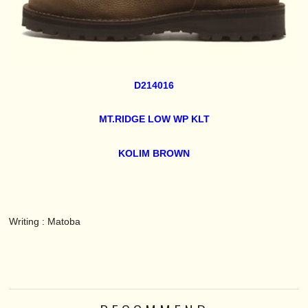
D214016
MT.RIDGE LOW WP KLT
KOLIM BROWN
Writing : Matoba