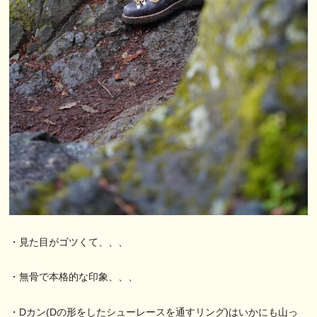
・見た目がゴツくて、、、
・無骨で本格的な印象、、、
・Dカン(Dの形をしたシューレースを通すリング)はいかにも山っ