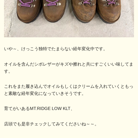
いや～、けっこう独特でたまらない経年変化中です。
オイルを含んだシボレザーがキズや擦れと共にすごくいい味してま
す。
これをまた履き込んでオイルもしくはクリームを入れていくともっ
と素敵な経年変化になっていきそうです。
育てがいあるMT.RIDGE LOW KLT、
店頭でも是非チェックしてみてくださいね～～。