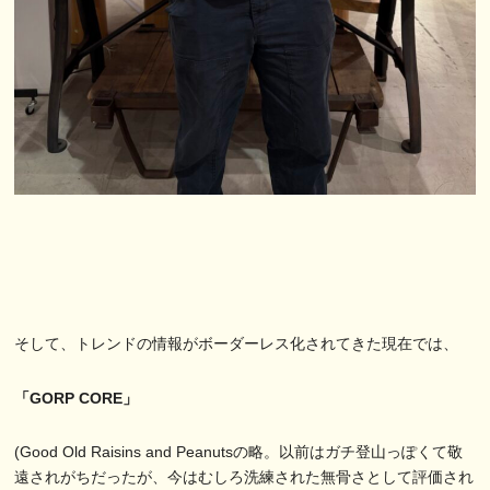
そして、トレンドの情報がボーダーレス化されてきた現在では、
「GORP CORE」
(Good Old Raisins and Peanutsの略。以前はガチ登山っぽくて敬
遠されがちだったが、今はむしろ洗練された無骨さとして評価され