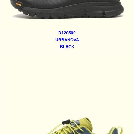
D126500
URBANOVA
BLACK