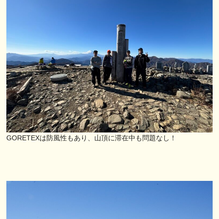
GORETEXは防風性もあり、山頂に滞在中も問題なし！