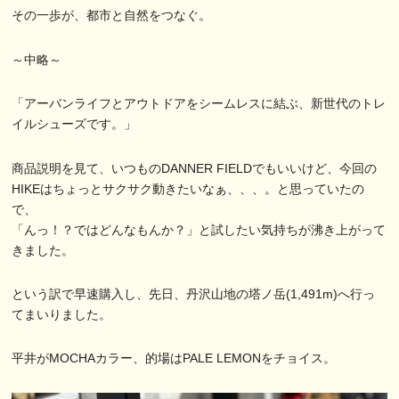
その一歩が、都市と自然をつなぐ。
～中略～
「アーバンライフとアウトドアをシームレスに結ぶ、新世代のトレ
イルシューズです。」
商品説明を見て、いつものDANNER FIELDでもいいけど、今回の
HIKEはちょっとサクサク動きたいなぁ、、、。と思っていたの
で、
「んっ！？ではどんなもんか？」と試したい気持ちが沸き上がって
きました。
という訳で早速購入し、先日、丹沢山地の塔ノ岳(1,491m)へ行っ
てまいりました。
平井がMOCHAカラー、的場はPALE LEMONをチョイス。