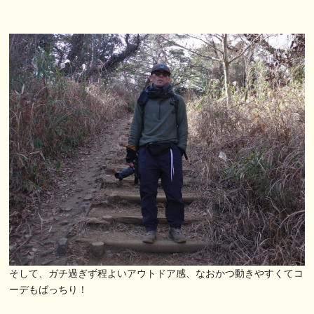
そして、ガチ過ぎず程よいアウトドア感、なおかつ動きやすくてコ
ーデもばっちり！