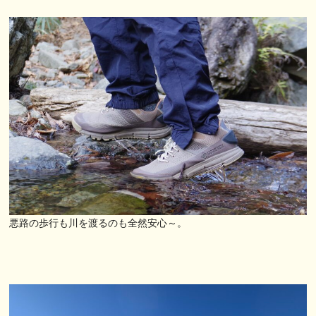
悪路の歩行も川を渡るのも全然安心～。