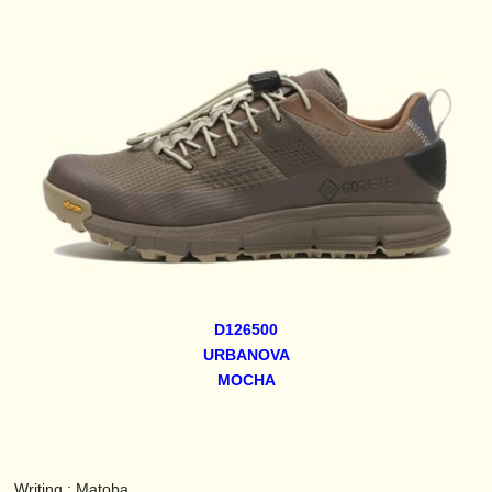
D126500
URBANOVA
MOCHA
Writing : Matoba