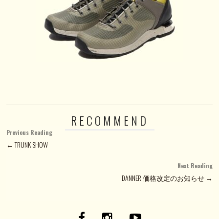
RECOMMEND
Previous Reading
← TRUNK SHOW
Next Reading
DANNER 価格改定のお知らせ →