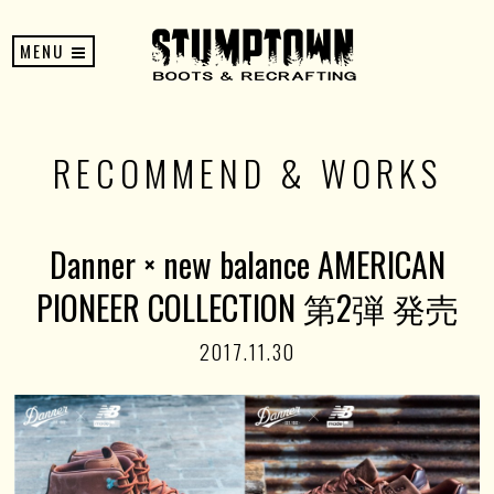
MENU
RECOMMEND & WORKS
Danner × new balance AMERICAN
PIONEER COLLECTION 第2弾 発売
2017.11.30