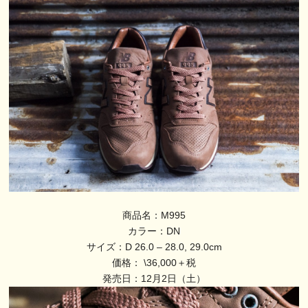
商品名：M995
カラー：DN
サイズ：D 26.0 – 28.0, 29.0cm
価格： \36,000＋税
発売日：12月2日（土）