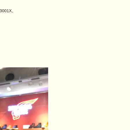
3001X。