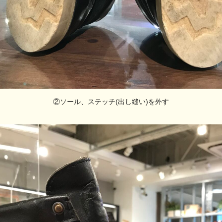
②ソール、ステッチ(出し縫い)を外す