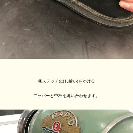
④ステッチ(出し縫い)をかける
アッパーと中板を縫い合わせます。