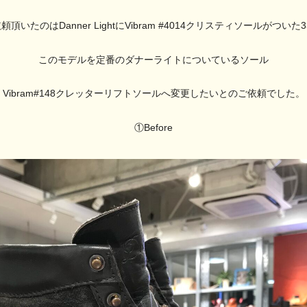
頂いたのはDanner LightにVibram #4014クリスティソールがついた3
このモデルを定番のダナーライトについているソール
Vibram#148クレッターリフトソールへ変更したいとのご依頼でした。
①Before