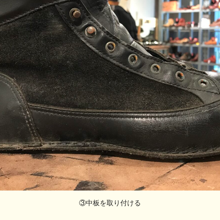
③中板を取り付ける