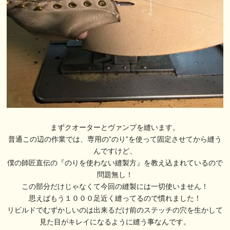
まずクオーターとヴァンプを縫います。
普通この辺の作業では、専用の”のり”を使って固定させてから縫う
んですけど、
僕の師匠直伝の『のりを使わない縫製方』を教え込まれているので
問題無し！
この部分だけじゃなくて今回の縫製には一切使いません！
思えばもう１０００足近く縫ってるので慣れました！
リビルドでむずかしいのは出来るだけ前のステッチの穴を生かして
見た目がキレイになるように縫う事なんです。